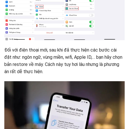
Đối với điện thoại mới, sau khi đã thực hiện các bước cài
đặt như: ngôn ngữ, vùng miền, wifi, Apple ID,… bạn hãy chọn
bản restore về máy. Cách này tuy hơi lâu nhưng là phương
án rất dễ thực hiện.