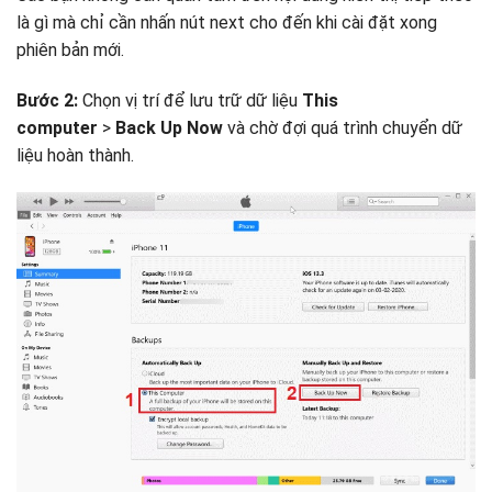
là gì mà chỉ cần nhấn nút next cho đến khi cài đặt xong
phiên bản mới.
Bước 2:
Chọn vị trí để lưu trữ dữ liệu
This
computer
>
Back Up Now
và chờ đợi quá trình chuyển dữ
liệu hoàn thành.