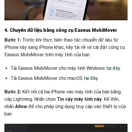
4.
Chuyển dữ liệu bằng công cụ Easeus MobiMover
Bước 1:
Trước khi thực hiện thao tác chuyển dữ liệu từ
iPhone này sang iPhone khác, hãy tải về và cài đặt công cụ
Easeus MobiMover trên máy tính của bạn.
Tải Easeus MobiMover cho máy tính Windows
tại đây
.
Tải Easeus MobiMover cho macOS
tại đây
.
Bước 2:
Kết nối cả hai iPhone vào máy tính của bạn bằng
cáp Lightning. Nhấn chọn
Tin cậy máy tính này
. Kế đến,
nhấn
Allow
để cho phép ứng dụng truy cập vào thiết bị của
bạn.