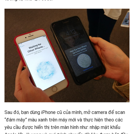
Sau đó, bạn dùng iPhone cũ của mình, mở camera để scan
“đám mây” màu xanh trên máy mới và thực hiện theo các
yêu cầu được hiển thị trên màn hình như: nhập mật khẩu