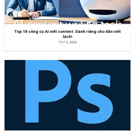
Top 18 công cụ AI viết content: Dành riêng cho dân viết
lách!
Th7 2, 2024