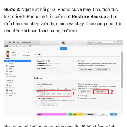
Bước 3:
​Ngắt kết nối giữa iPhone cũ và máy tính, tiếp tục
kết nối với iPhone mới rồi bấm nút
Restore Backup
> tìm
đến bản sao chép vừa thực hiện và chạy. Cuối cùng chờ đợi
cho đến khi hoàn thành xong là được.
Bạn cũng có thể áp dụng cách chuyển dữ liệu bằng cách