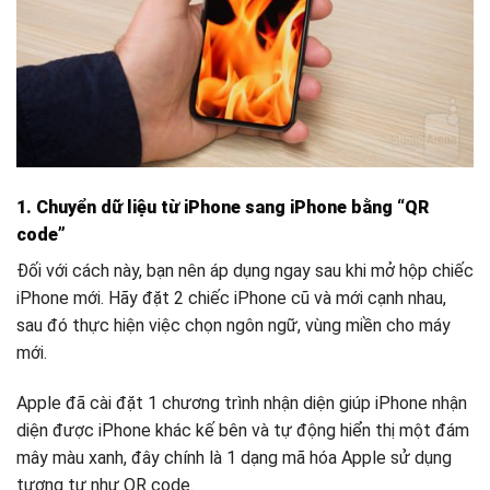
1.
Chuyển dữ liệu từ iPhone sang iPhone bằng “QR
code”
Đối với cách này, bạn nên áp dụng ngay sau khi mở hộp chiếc
iPhone mới. Hãy đặt 2 chiếc iPhone cũ và mới cạnh nhau,
sau đó thực hiện việc chọn ngôn ngữ, vùng miền cho máy
mới.
Apple đã cài đặt 1 chương trình nhận diện giúp iPhone nhận
diện được iPhone khác kế bên và tự động hiển thị một đám
mây màu xanh, đây chính là 1 dạng mã hóa Apple sử dụng
tương tự như QR code.