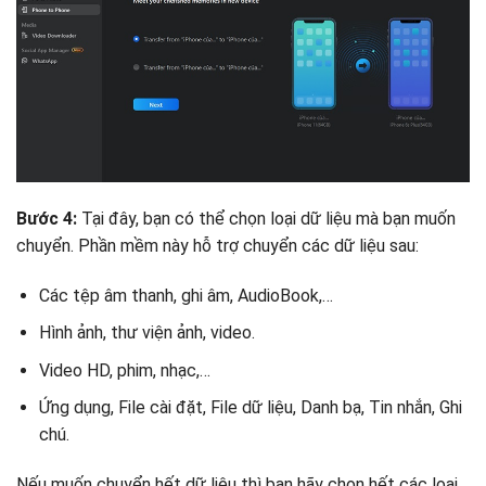
Bước 4:
Tại đây, bạn có thể chọn loại dữ liệu mà bạn muốn
chuyển. Phần mềm này hỗ trợ chuyển các dữ liệu sau:
Các tệp âm thanh, ghi âm, AudioBook,…
Hình ảnh, thư viện ảnh, video.
Video HD, phim, nhạc,…
Ứng dụng, File cài đặt, File dữ liệu, Danh bạ, Tin nhắn, Ghi
chú.
Nếu muốn chuyển hết dữ liệu thì bạn hãy chọn hết các loại