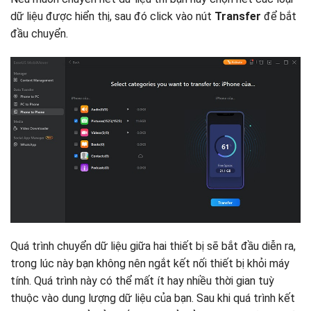
dữ liệu được hiển thị, sau đó click vào nút
Transfer
để bắt
đầu chuyển.
Quá trình chuyển dữ liệu giữa hai thiết bị sẽ bắt đầu diễn ra,
trong lúc này bạn không nên ngắt kết nối thiết bị khỏi máy
tính. Quá trình này có thể mất ít hay nhiều thời gian tuỳ
thuộc vào dung lượng dữ liệu của bạn. Sau khi quá trình kết