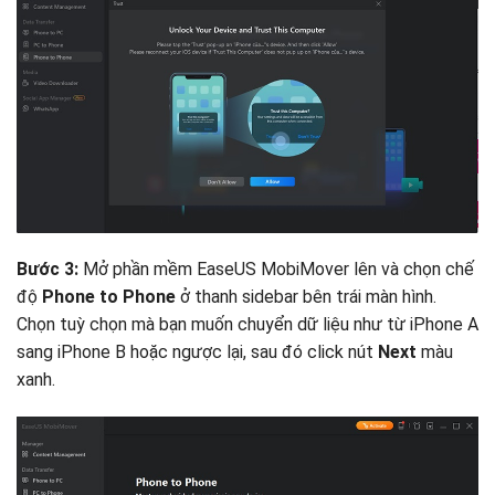
Bước 3:
Mở phần mềm EaseUS MobiMover lên và chọn chế
độ
Phone to Phone
ở thanh sidebar bên trái màn hình.
Chọn tuỳ chọn mà bạn muốn chuyển dữ liệu như từ iPhone A
sang iPhone B hoặc ngược lại, sau đó click nút
Next
màu
xanh.