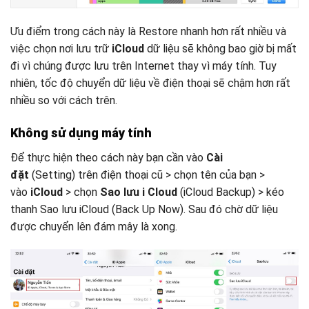
Ưu điểm trong cách này là Restore nhanh hơn rất nhiều và
việc chọn nơi lưu trữ
iCloud
dữ liệu sẽ không bao giờ bị mất
đi vì chúng được lưu trên Internet thay vì máy tính. Tuy
nhiên, tốc độ chuyển dữ liệu về điện thoại sẽ chậm hơn rất
nhiều so với cách trên.
Không sử dụng máy tính
Để thực hiện theo cách này bạn cần vào
Cài
đặt
(Setting) trên điện thoại cũ > chọn tên của bạn >
vào
iCloud
> chọn
Sao lưu i Cloud
(iCloud Backup) > kéo
thanh Sao lưu iCloud (Back Up Now). Sau đó chờ dữ liệu
được chuyển lên đám mây là xong.