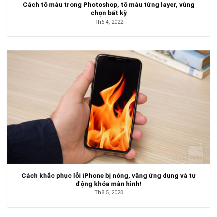
Cách tô màu trong Photoshop, tô màu từng layer, vùng
chọn bất kỳ
Th6 4, 2022
Cách khắc phục lỗi iPhone bị nóng, văng ứng dụng và tự
động khóa màn hình!
Th8 5, 2020