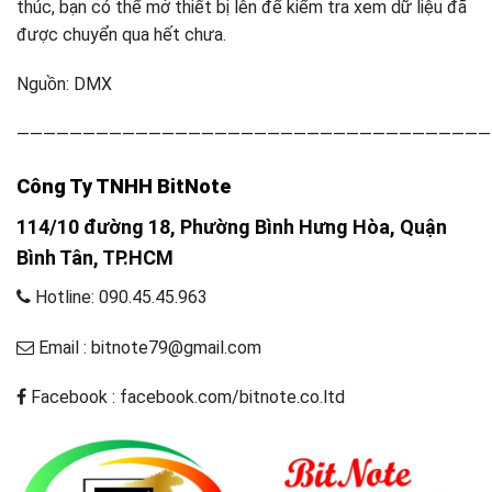
thúc, bạn có thể mở thiết bị lên để kiểm tra xem dữ liệu đã
được chuyển qua hết chưa.
Nguồn: DMX
————————————————————————————————————
Công Ty TNHH BitNote
114/10 đường 18, Phường Bình Hưng Hòa, Quận
Bình Tân, TP.HCM
Hotline: 090.45.45.963
Email : bitnote79@gmail.com
Facebook : facebook.com/bitnote.co.ltd