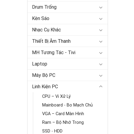
Drum Trống
Kèn Sáo
Nhạc Cụ Khác
Thiết Bị Âm Thanh
MH Tương Tác - Tivi
Laptop
Máy Bộ PC
Linh Kiện PC
CPU – Vi Xử Lý
Mainboard - Bo Mạch Chủ
VGA – Card Màn Hình
Ram – Bộ Nhớ Trong
SSD - HDD