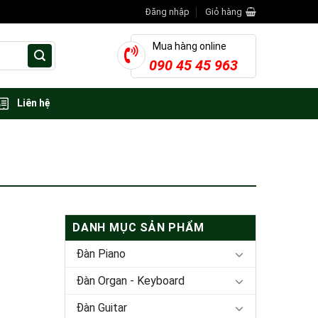
Đăng nhập
Giỏ hàng
Mua hàng online
090 45 45 963
Liên hệ
DANH MỤC SẢN PHẨM
Đàn Piano
Đàn Organ - Keyboard
Đàn Guitar