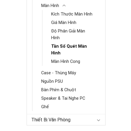
Màn Hình
Kích Thước Màn Hình
Giá Màn Hình
Độ Phân Giải Màn
Hình
Tần Số Quét Màn
Hình
Màn Hình Cong
Case - Thùng Máy
Nguồn PSU
Bàn Phím & Chuột
Speaker & Tai Nghe PC
Ghế
Thiết Bị Văn Phòng