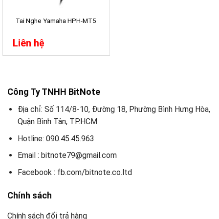
Tai Nghe Yamaha HPH-MT5
Liên hệ
Công Ty TNHH BitNote
Địa chỉ: Số 114/8-10, Đường 18, Phường Bình Hưng Hòa,
Quận Bình Tân, TP.HCM
Hotline: 090.45.45.963
Email : bitnote79@gmail.com
Facebook : fb.com/bitnote.co.ltd
Chính sách
Chính sách đổi trả hàng