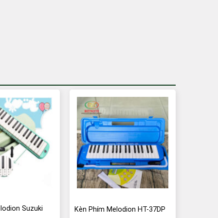
lodion Suzuki
Kèn Phím Melodion HT-37DP