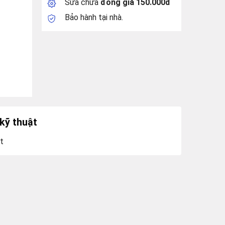
Sửa chữa
đồng giá 150.000đ
Bảo hành tại nhà.
kỹ thuật
t