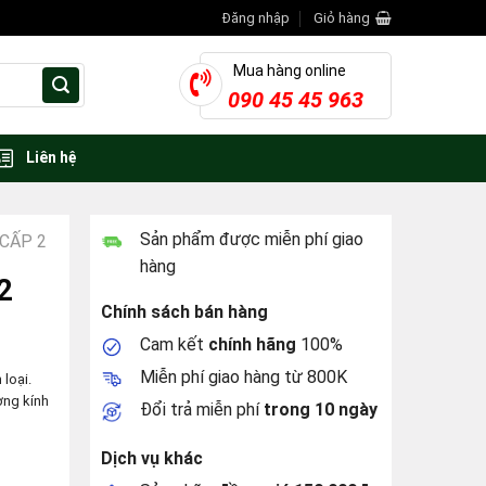
Đăng nhập
Giỏ hàng
Mua hàng online
090 45 45 963
Liên hệ
Sản phẩm được miễn phí giao
CẤP 2
hàng
2
Chính sách bán hàng
Cam kết
chính hãng
100%
Miễn phí giao hàng từ 800K
loại.
ờng kính
Đổi trả miễn phí
trong 10 ngày
Dịch vụ khác