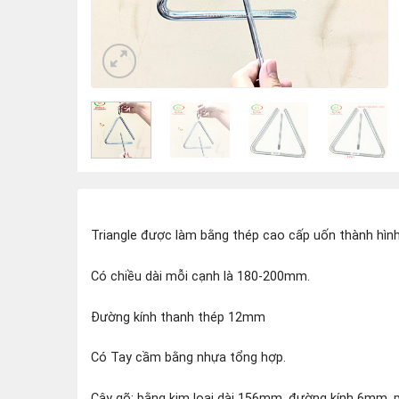
Triangle được làm bằng thép cao cấp uốn thành hình
Có chiều dài mỗi cạnh là 180-200mm.
Đường kính thanh thép 12mm
Có Tay cầm bằng nhựa tổng hợp.
Cây gõ: bằng kim loại dài 156mm, đường kính 6mm, 