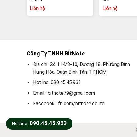
Liên hệ
Liên hệ
Công Ty TNHH BitNote
Địa chỉ: Số 114/8-10, Đường 18, Phường Bình
Hưng Hòa, Quận Bình Tân, TP.HCM
Hotline: 090.45.45.963
Email : bitnote79@gmail.com
Facebook : fb.com/bitnote.co.ltd
090.45.45.963
Hotline: