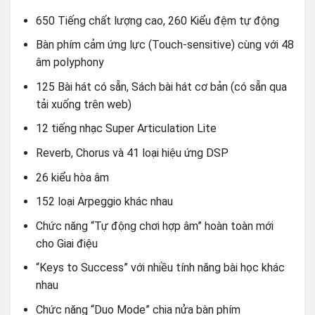
650 Tiếng chất lượng cao, 260 Kiểu đệm tự động
Bàn phím cảm ứng lực (Touch-sensitive) cùng với 48
âm polyphony
125 Bài hát có sẵn, Sách bài hát cơ bản (có sẵn qua
tải xuống trên web)
12 tiếng nhạc Super Articulation Lite
Reverb, Chorus và 41 loại hiệu ứng DSP
26 kiểu hòa âm
152 loại Arpeggio khác nhau
Chức năng “Tự động chơi hợp âm” hoàn toàn mới
cho Giai điệu
“Keys to Success” với nhiều tính năng bài học khác
nhau
Chức năng “Duo Mode” chia nửa bàn phím