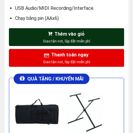
USB Audio/MIDI Recording/Interface
Chạy bằng pin (AAx6)
Thêm vào giỏ
Thanh toán ngay
QUÀ TẶNG / KHUYẾN MÃI