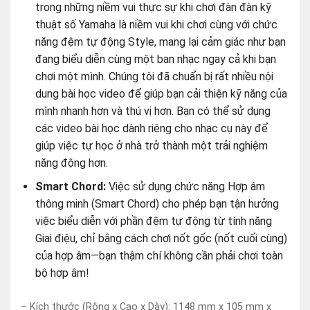
dung bài học video để giúp bạn cải thiện kỹ năng của
mình nhanh hơn và thú vị hơn. Bạn có thể sử dụng
các video bài học dành riêng cho nhạc cụ này để
giúp việc tự học ở nhà trở thành một trải nghiệm
năng động hơn.
Smart Chord:
Việc sử dụng chức năng Hợp âm
thông minh (Smart Chord) cho phép bạn tận hưởng
việc biểu diễn với phần đệm tự động từ tính năng
Giai điệu, chỉ bằng cách chơi nốt gốc (nốt cuối cùng)
của hợp âm—bạn thậm chí không cần phải chơi toàn
bộ hợp âm!
– Kích thước (Rộng x Cao x Dày): 1148 mm x 105 mm x
317 mm
– Trọng lượng: 5.2 kg
– Bàn Phím
+ Số phím: 76