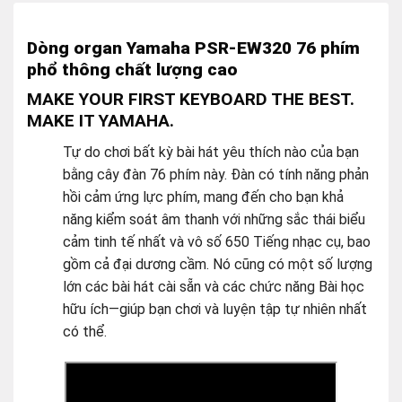
Dòng organ Yamaha PSR-EW320 76 phím
phổ thông chất lượng cao
MAKE YOUR FIRST KEYBOARD THE BEST.
MAKE IT YAMAHA.
Tự do chơi bất kỳ bài hát yêu thích nào của bạn
bằng cây đàn 76 phím này. Đàn có tính năng phản
hồi cảm ứng lực phím, mang đến cho bạn khả
năng kiểm soát âm thanh với những sắc thái biểu
cảm tinh tế nhất và vô số 650 Tiếng nhạc cụ, bao
gồm cả đại dương cầm. Nó cũng có một số lượng
lớn các bài hát cài sẵn và các chức năng Bài học
hữu ích—giúp bạn chơi và luyện tập tự nhiên nhất
có thể.