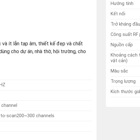
Hướng tính
Kết nối
Trở kháng đầu
Công suất RF 
và ít lẫn tạp âm, thiết kế đẹp và chất
Nguồn cấp
dùng cho dự án, nhà thờ, hội trường, cho
Khoảng cách 
vật cản)
Màu sắc
Trọng lượng
MHZ
Kích thước gi
 channel
auto-scan200~300 channels