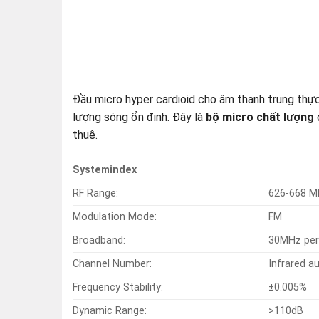
Đầu micro hyper cardioid cho âm thanh trung thực 
lượng sóng ổn định. Đây là
bộ micro chất lượng
thuê.
Systemindex
RF Range:
626-668 
Modulation Mode:
FM
Broadband:
30MHz per
Channel Number:
Infrared 
Frequency Stability:
±0.005%
Dynamic Range:
>110dB