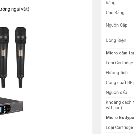
bằng
ướng ngại vật)
Cân Bằng
Nguồn Cấp
Dòng Điện
Micro cầm ta
Loại Cartridge
Hướng tính
Công suất RF 
Nguồn cấp
Khoảng cách 
vật cản)
Micro Bodyp
Loại Cartridge