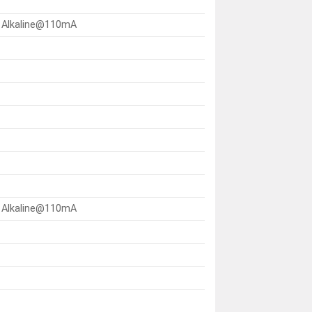
A Alkaline@110mA
r
A Alkaline@110mA