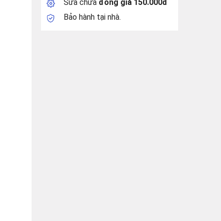
Sửa chữa
đồng giá 150.000đ
Bảo hành tại nhà.