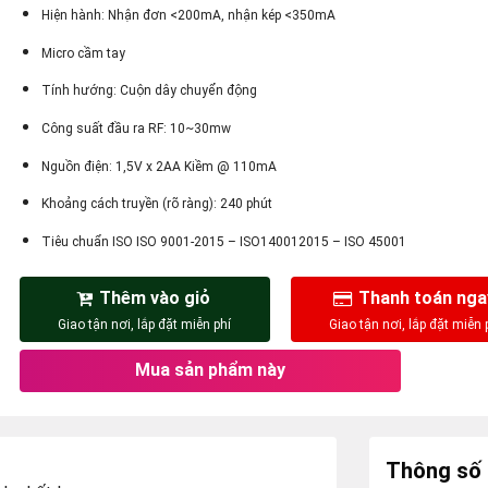
Hiện hành: Nhận đơn <200mA, nhận kép <350mA
Micro cầm tay
Tính hướng: Cuộn dây chuyển động
Công suất đầu ra RF: 10~30mw
Nguồn điện: 1,5V x 2AA Kiềm @ 110mA
Khoảng cách truyền (rõ ràng): 240 phút
Tiêu chuẩn ISO ISO 9001-2015 – ISO140012015 – ISO 45001
Thêm vào giỏ
Thanh toán nga
Mua sản phẩm này
Thông số 