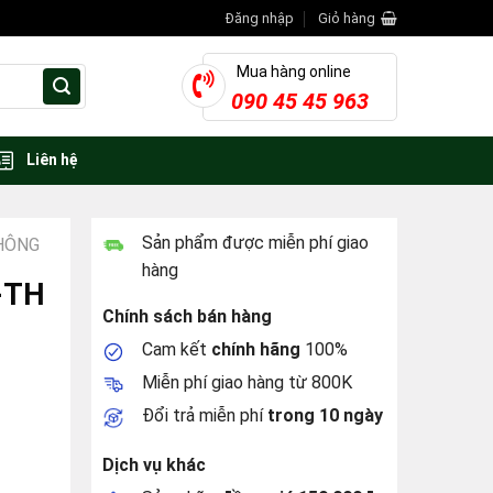
Đăng nhập
Giỏ hàng
Mua hàng online
090 45 45 963
Liên hệ
Sản phẩm được miễn phí giao
HÔNG
hàng
-TH
Chính sách bán hàng
Cam kết
chính hãng
100%
Miễn phí giao hàng từ 800K
Đổi trả miễn phí
trong 10 ngày
Dịch vụ khác