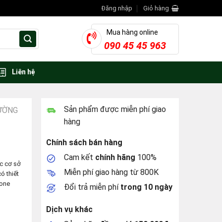
Đăng nhập
Giỏ hàng
Mua hàng online
090 45 45 963
Liên hệ
Sản phẩm được miễn phí giao
ƯỜNG
hàng
Chính sách bán hàng
Cam kết
chính hãng
100%
c cơ sở
Miễn phí giao hàng từ 800K
ó thiết
cone
Đổi trả miễn phí
trong 10 ngày
Dịch vụ khác