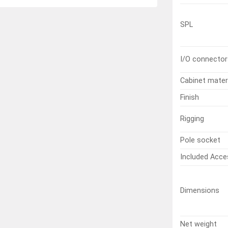
SPL
I/O connector
Cabinet mater
Finish
Rigging
Pole socket
Included Acce
Dimensions
Net weight