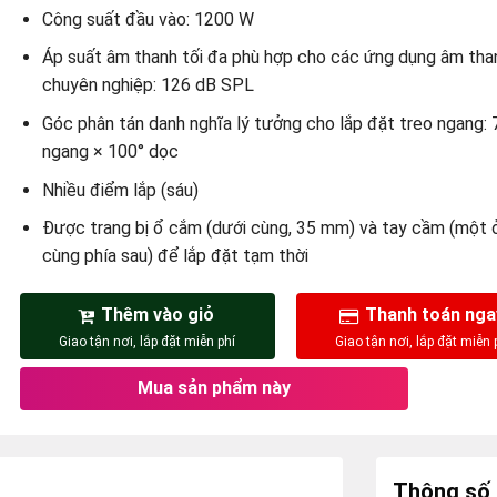
Công suất đầu vào: 1200 W
Áp suất âm thanh tối đa phù hợp cho các ứng dụng âm tha
chuyên nghiệp: 126 dB SPL
Góc phân tán danh nghĩa lý tưởng cho lắp đặt treo ngang: 
ngang × 100° dọc
Nhiều điểm lắp (sáu)
Được trang bị ổ cắm (dưới cùng, 35 mm) và tay cầm (một 
cùng phía sau) để lắp đặt tạm thời
Thêm vào giỏ
Thanh toán nga
Mua sản phẩm này
Thông số 