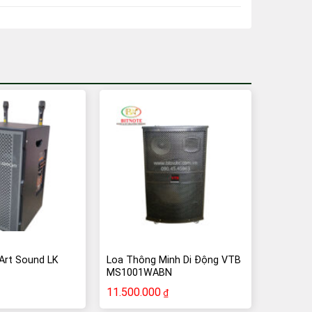
Art Sound LK
Loa Thông Minh Di Động VTB
MS1001WABN
11.500.000
₫