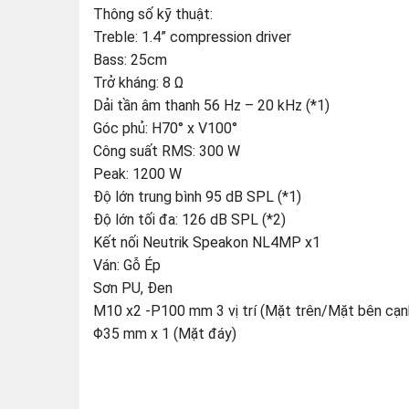
Thông số kỹ thuật:
Treble: 1.4” compression driver
Bass: 25cm
Trở kháng: 8 Ω
Dải tần âm thanh 56 Hz – 20 kHz (*1)
Góc phủ: H70° x V100°
Công suất RMS: 300 W
Peak: 1200 W
Độ lớn trung bình 95 dB SPL (*1)
Độ lớn tối đa: 126 dB SPL (*2)
Kết nối Neutrik Speakon NL4MP x1
Ván: Gỗ Ép
Sơn PU, Đen
M10 x2 -P100 mm 3 vị trí (Mặt trên/Mặt bên cạn
Φ35 mm x 1 (Mặt đáy)