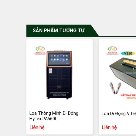
SẢN PHẨM TƯƠNG TỰ
Loa Thông Minh Di Động
Loa Di Động Vite
HyLex PA560L
Liên hệ
Liên hệ